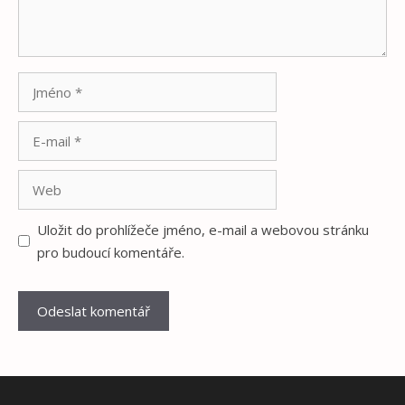
Jméno
E-
mail
Web
Uložit do prohlížeče jméno, e-mail a webovou stránku
pro budoucí komentáře.