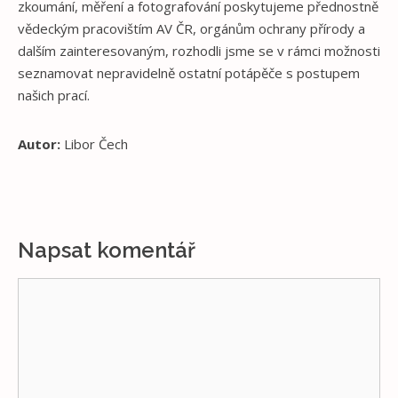
zkoumání, měření a fotografování poskytujeme přednostně
vědeckým pracovištím AV ČR, orgánům ochrany přírody a
dalším zainteresovaným, rozhodli jsme se v rámci možnosti
seznamovat nepravidelně ostatní potápěče s postupem
našich prací.
Autor:
Libor Čech
Napsat komentář
Komentář