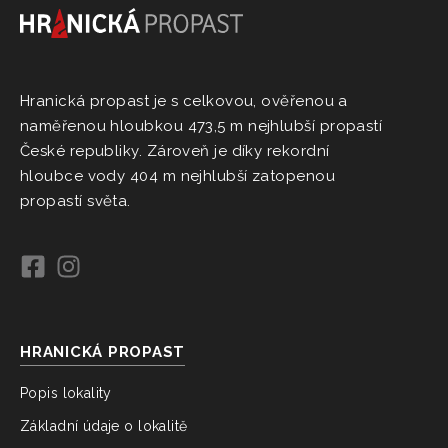
Hranická propast je s celkovou, ověřenou a
naměřenou hloubkou 473,5 m nejhlubší propastí
České republiky. Zároveň je díky rekordní
hloubce vody 404 m nejhlubší zatopenou
propastí světa.
HRANICKÁ PROPAST
Popis lokality
Základní údaje o lokalitě