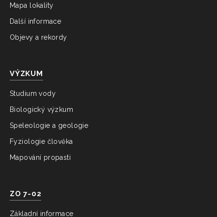
Mapa lokality
Další informace
Objevy a rekordy
VÝZKUM
Studium vody
Biologický výzkum
Speleologie a geologie
Fyziologie člověka
Mapování propasti
ZO 7-02
Základní informace