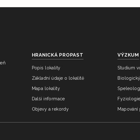
HRANICKÁ PROPAST
VÝZKUM
veň
Popis lokality
Studium v
Základní údaje o lokalitě
Biologick
Mapa lokality
Speleolog
Další informace
Fyziologi
Objevy a rekordy
Mapování 