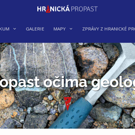
KUM
GALERIE
MAPY
ZPRÁVY Z HRANICKÉ PR
ropast očima geolo