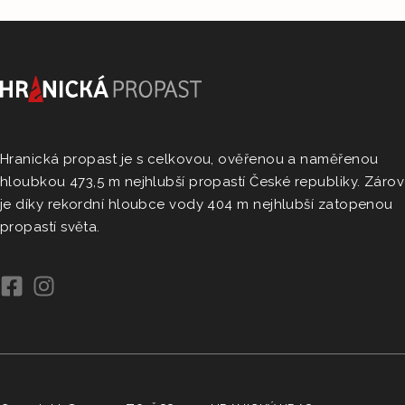
Hranická propast je s celkovou, ověřenou a naměřenou
hloubkou 473,5 m nejhlubší propastí České republiky. Záro
je díky rekordní hloubce vody 404 m nejhlubší zatopenou
propastí světa.