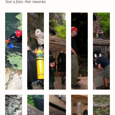
Text a foto: Petr Vaverka