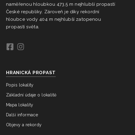
naměřenou hloubkou 473,5 m nejhlubší propastí
České republiky. Zároveň je díky rekordní
hloubce vody 404 m nejhlubší zatopenou
propastí světa.
HRANICKÁ PROPAST
Popis lokality
Základní údaje o lokalitě
Mapa lokality
Další informace
Objevy a rekordy