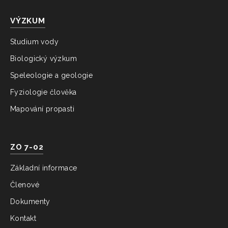
VÝZKUM
Studium vody
Biologický výzkum
Speleologie a geologie
Fyziologie člověka
Mapování propasti
ZO 7-02
Základní informace
Členové
Dokumenty
Kontakt