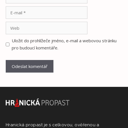
E-
mail
Web
Uložit do prohlížeče jméno, e-mail a webovou stránku
pro budoucí komentáře.
Hranická propast je s celkovou, ověřenou a