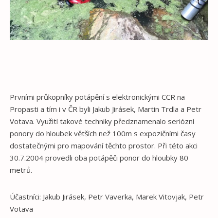
Prvními průkopníky potápění s elektronickými CCR na
Propasti a tím i v ČR byli Jakub Jirásek, Martin Trdla a Petr
Votava. Využití takové techniky předznamenalo seriózní
ponory do hloubek větších než 100m s expozičními časy
dostatečnými pro mapování těchto prostor. Při této akci
30.7.2004 provedli oba potápěči ponor do hloubky 80
metrů.
Účastníci: Jakub Jirásek, Petr Vaverka, Marek Vitovjak, Petr
Votava