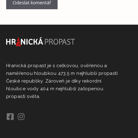
Hranická propast je s celkovou, ověřenou a
naměřenou hloubkou 473,5 m nejhlubší propastí
České republiky. Zároveň je díky rekordní
hloubce vody 404 m nejhlubší zatopenou
propastí světa.