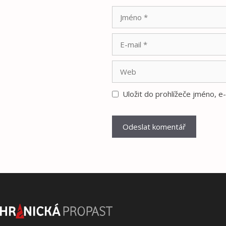
Jméno
E-
mail
Web
Uložit do prohlížeče jméno, 