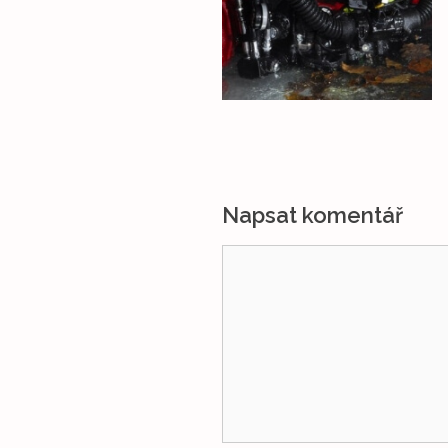
Napsat komentář
Komentář