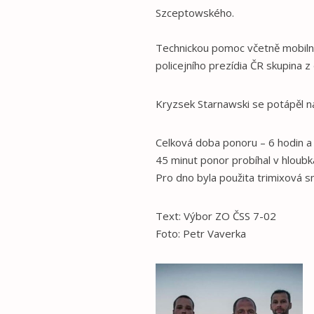
Szceptowského.
Technickou pomoc včetně mobilní
policejního prezídia ČR skupina 
Kryzsek Starnawski se potápěl 
Celková doba ponoru – 6 hodin a
45 minut ponor probíhal v hloub
Pro dno byla použita trimixová 
Text: Výbor ZO ČSS 7-02
Foto: Petr Vaverka