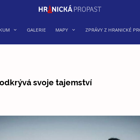
KUM
GALERIE
MAPY
ZPRÁVY Z HRANICKÉ PR
odkrývá svoje tajemství