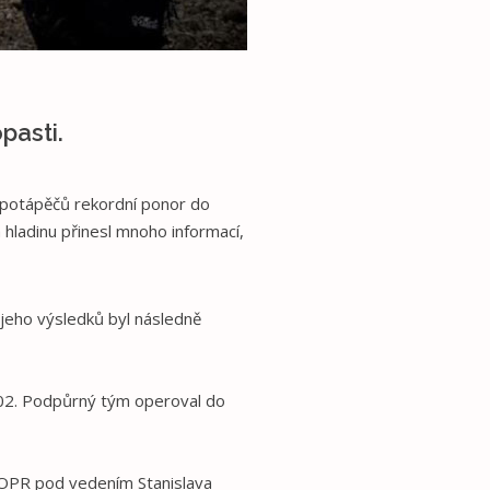
pasti.
 potápěčů rekordní ponor do
hladinu přinesl mnoho informací,
jeho výsledků byl následně
-02. Podpůrný tým operoval do
 TOPR pod vedením Stanislava