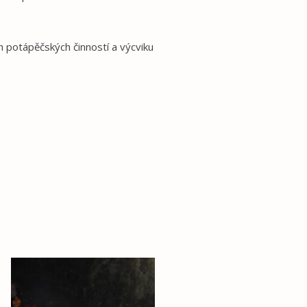
potápěčských činností a výcviku