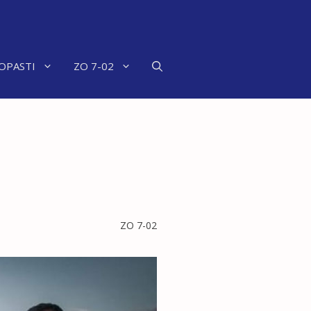
OPASTI
ZO 7-02
ZO 7-02