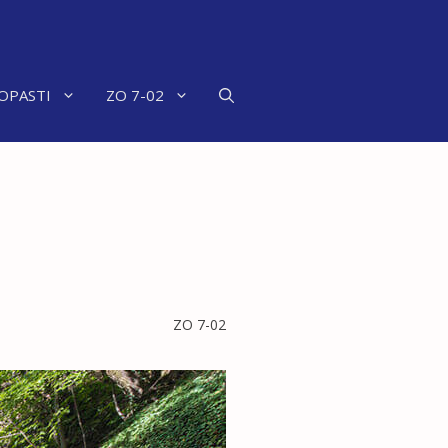
OPASTI
ZO 7-02
ZO 7-02