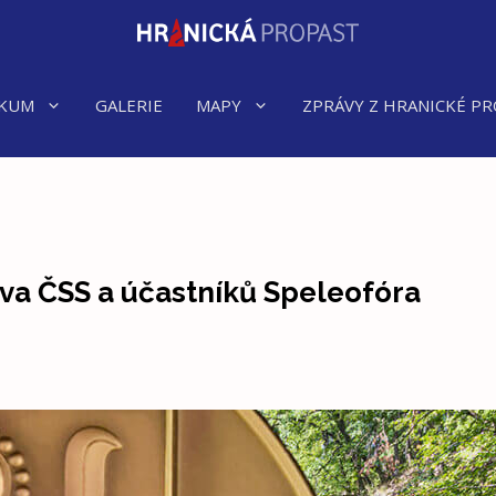
KUM
GALERIE
MAPY
ZPRÁVY Z HRANICKÉ PR
va ČSS a účastníků Speleofóra