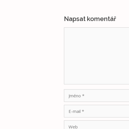
Napsat komentář
Komentář
Jméno
E-
mail
Web