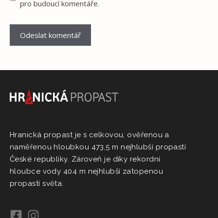
pro budoucí komentáře.
Hranická propast je s celkovou, ověřenou a
naměřenou hloubkou 473,5 m nejhlubší propastí
České republiky. Zároveň je díky rekordní
hloubce vody 404 m nejhlubší zatopenou
propastí světa.