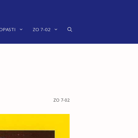
OPASTI
ZO 7-02
ZO 7-02