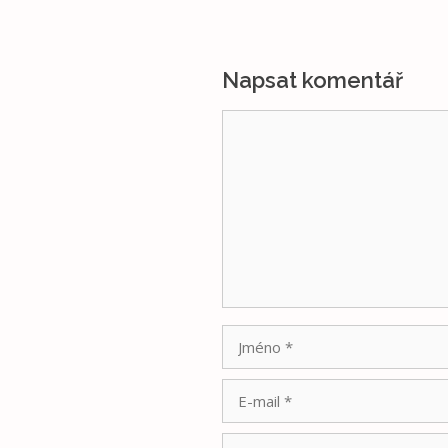
Napsat komentář
Komentář
Jméno
E-
mail
Web