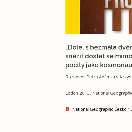
„Dole, s bezmála dvěm
snažit dostat se mim
pocity jako kosmonaut
Rozhovor Petra Adámka s Krzys
Leden 2013, National Geographi
National Geographic Česko 125