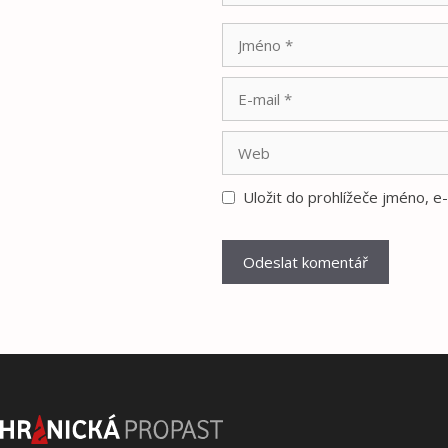
Jméno
E-
mail
Web
Uložit do prohlížeče jméno, 