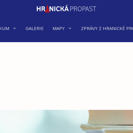
KUM
GALERIE
MAPY
ZPRÁVY Z HRANICKÉ PR