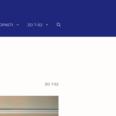
OPASTI
ZO 7-02
ZO 7-02