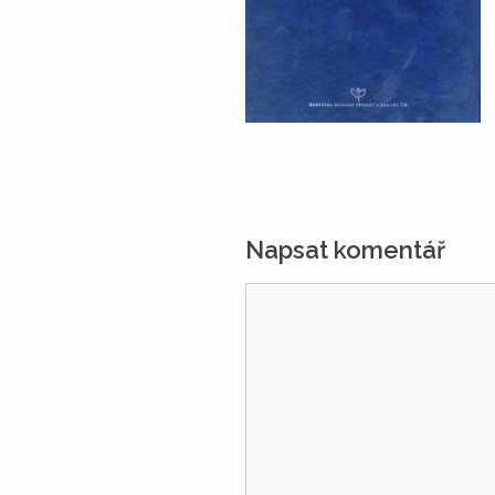
Napsat komentář
Komentář