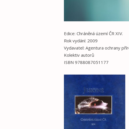
Edice: Chráněná území ČR XIV.
Rok vydání: 2009
Vydavatel: Agentura ochrany přír
Kolektiv autorů
ISBN 9788087051177