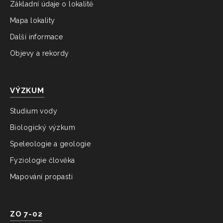
Základní údaje o lokalitě
Mapa lokality
Další informace
Objevy a rekordy
VÝZKUM
Studium vody
Biologický výzkum
Speleologie a geologie
Fyziologie člověka
Mapování propasti
ZO 7-02