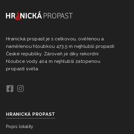
Hranická propast je s celkovou, ověřenou a
naměřenou hloubkou 473,5 m nejhlubší propastí
České republiky. Zároveň je díky rekordní
hloubce vody 404 m nejhlubší zatopenou
propastí světa.
HRANICKÁ PROPAST
Popis lokality