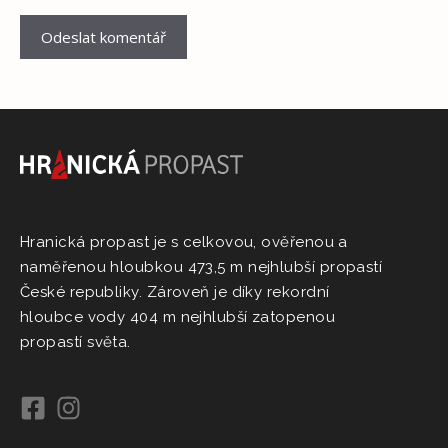
Hranická propast je s celkovou, ověřenou a
naměřenou hloubkou 473,5 m nejhlubší propastí
České republiky. Zároveň je díky rekordní
hloubce vody 404 m nejhlubší zatopenou
propastí světa.