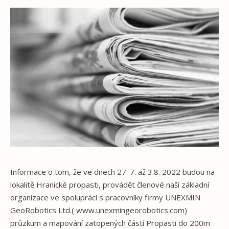
Informace o tom, že ve dnech 27. 7. až 3.8. 2022 budou na
lokalitě Hranické propasti, provádět členové naší základní
organizace ve spolupráci s pracovníky firmy UNEXMIN
GeoRobotics Ltd.( www.unexmingeorobotics.com)
průzkum a mapování zatopených částí Propasti do 200m