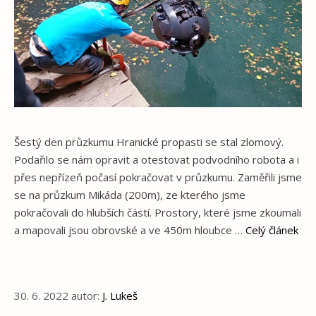
Šestý den průzkumu Hranické propasti se stal zlomový.
Podařilo se nám opravit a otestovat podvodního robota a i
přes nepřízeň počasí pokračovat v průzkumu. Zaměřili jsme
se na průzkum Mikáda (200m), ze kterého jsme
pokračovali do hlubších částí. Prostory, které jsme zkoumali
a mapovali jsou obrovské a ve 450m hloubce …
Celý článek
30. 6. 2022
autor:
J. Lukeš