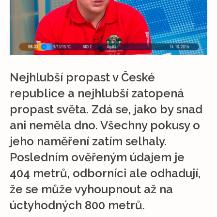
Nejhlubší propast v České
republice a nejhlubší zatopená
propast světa. Zdá se, jako by snad
ani neměla dno. Všechny pokusy o
jeho naměření zatím selhaly.
Posledním ověřeným údajem je
404 metrů, odborníci ale odhadují,
že se může vyhoupnout až na
úctyhodných 800 metrů.