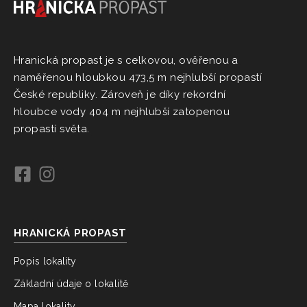
Hranická propast je s celkovou, ověřenou a
naměřenou hloubkou 473,5 m nejhlubší propastí
České republiky. Zároveň je díky rekordní
hloubce vody 404 m nejhlubší zatopenou
propastí světa.
HRANICKÁ PROPAST
Popis lokality
Základní údaje o lokalitě
Mapa lokality