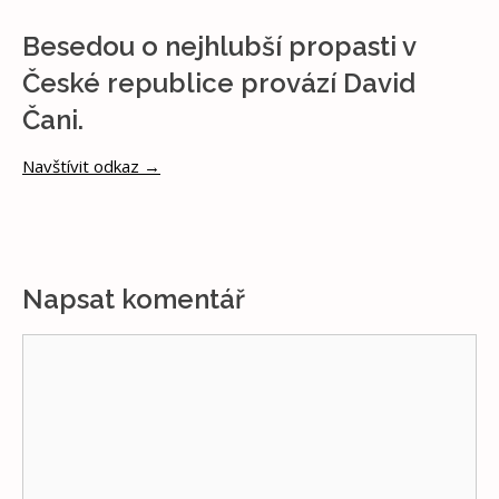
Besedou o nejhlubší propasti v
České republice provází David
Čani.
Navštívit odkaz →
Napsat komentář
Komentář