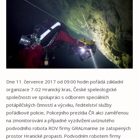
Dne 11. července 2017 od 09:00 hodin pořádá základní
organizace 7-02 Hranický kras, České speleologické
společnosti ve spolupráci s odborem speciálních
potápěčských činností a výcviku, ředitelství služby
pořádkové policie, Policejního prezídia ČR akci zaměřenou
na zmonitorování a případné vyzdvižení uvíznutého
podvodního robota ROV firmy GRALmarine ze zatopených
prostor Hranické propasti. Podvodním robotem firmy