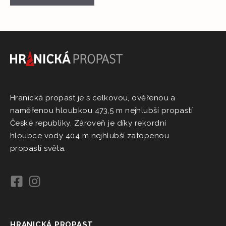
Hranická propast je s celkovou, ověřenou a
naměřenou hloubkou 473,5 m nejhlubší propastí
České republiky. Zároveň je díky rekordní
hloubce vody 404 m nejhlubší zatopenou
propastí světa.
HRANICKÁ PROPAST