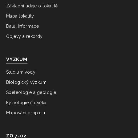
Základní údaje o lokalitě
Mapa lokality
Další informace
Objevy a rekordy
VÝZKUM
Studium vody
Biologický výzkum
Speleologie a geologie
Fyziologie člověka
Mapování propasti
ZO 7-02