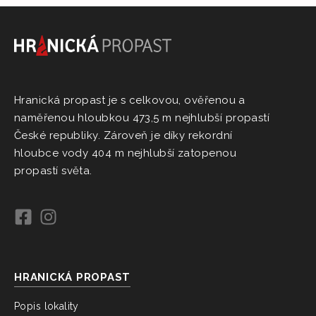
Hranická propast je s celkovou, ověřenou a
naměřenou hloubkou 473,5 m nejhlubší propastí
České republiky. Zároveň je díky rekordní
hloubce vody 404 m nejhlubší zatopenou
propastí světa.
HRANICKÁ PROPAST
Popis lokality