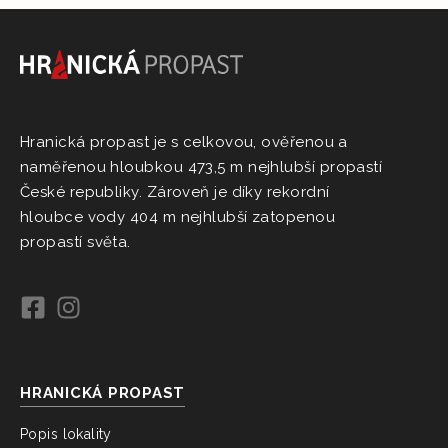
Hranická propast je s celkovou, ověřenou a
naměřenou hloubkou 473,5 m nejhlubší propastí
České republiky. Zároveň je díky rekordní
hloubce vody 404 m nejhlubší zatopenou
propastí světa.
HRANICKÁ PROPAST
Popis lokality