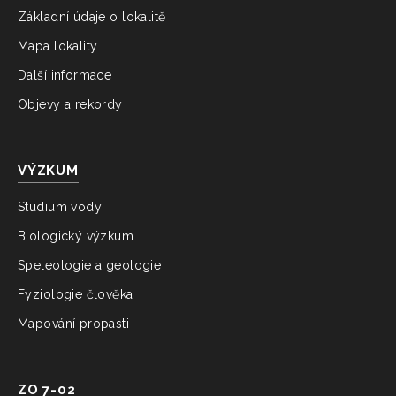
Základní údaje o lokalitě
Mapa lokality
Další informace
Objevy a rekordy
VÝZKUM
Studium vody
Biologický výzkum
Speleologie a geologie
Fyziologie člověka
Mapování propasti
ZO 7-02