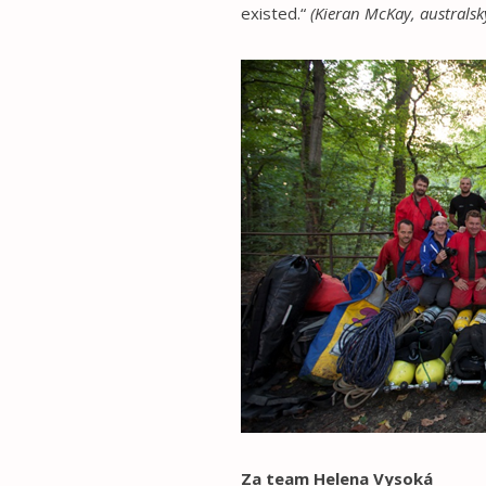
existed.“
(Kieran McKay, australsk
Za team Helena Vysoká