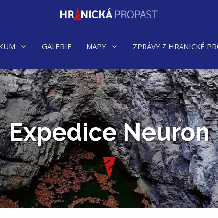
KUM
GALERIE
MAPY
ZPRÁVY Z HRANICKÉ PR
Expedice Neuron