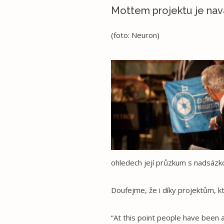
Mottem projektu je nav
(foto: Neuron)
ohledech její průzkum s nadsázk
Doufejme, že i díky projektům, kt
“At this point people have been 