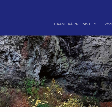
Přeskočit
na
obsah
HRANICKÁ PROPAST
VÝZ