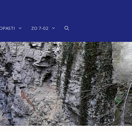
OPASTI
ZO 7-02