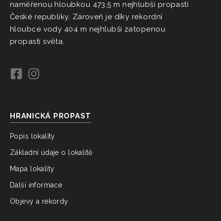
naměřenou hloubkou 473,5 m nejhlubší propastí
České republiky. Zároveň je díky rekordní
hloubce vody 404 m nejhlubší zatopenou
propastí světa.
HRANICKÁ PROPAST
Popis lokality
Základní údaje o lokalitě
Mapa lokality
Další informace
Objevy a rekordy