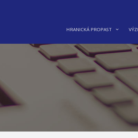
Přeskočit
na
obsah
HRANICKÁ PROPAST
VÝZ