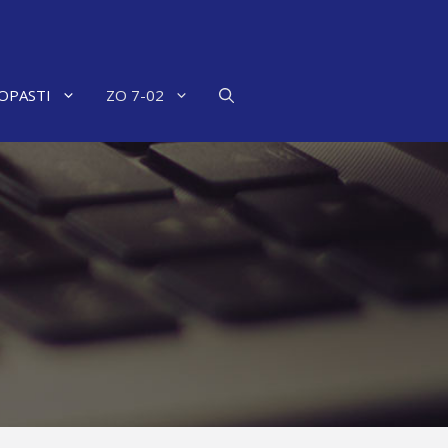
OPASTI
ZO 7-02