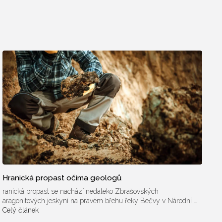
Hranická propast očima geologů
ranická propast se nachází nedaleko Zbrašovských
aragonitových jeskyní na pravém břehu řeky Bečvy v Národní …
Celý článek