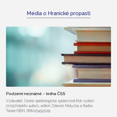
Média o Hranické propasti
Podzemí neznámé – kniha ČSS
Vydavatel: Česká speleologická společnost.Rok vydání:
2009.Kolektiv autorů, editoři Zdeněk Motyčka a Radko
Tásler.ISBN 788025452509.