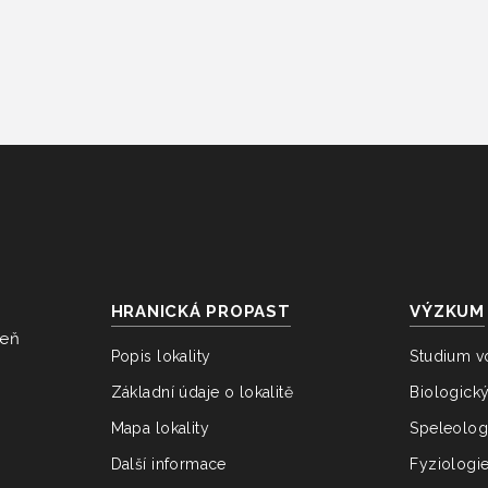
HRANICKÁ PROPAST
VÝZKUM
veň
Popis lokality
Studium v
Základní údaje o lokalitě
Biologick
Mapa lokality
Speleolog
Další informace
Fyziologi