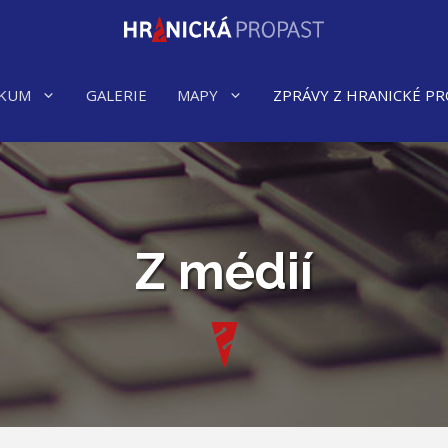
KUM
GALERIE
MAPY
ZPRÁVY Z HRANICKÉ PR
Z médií